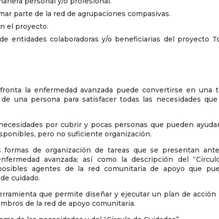
nera personal y/o profesional.
mar parte de la red de agrupaciones compasivas.
n el proyecto.
de entidades colaboradoras y/o beneficiarias del proyecto T
fronta la enfermedad avanzada puede convertirse en una t
 de una persona para satisfacer todas las necesidades que
ecesidades por cubrir y pocas personas que pueden ayudar
ponibles, pero no suficiente organización.
es formas de organización de tareas que se presentan ante
nfermedad avanzada; así como la descripción del “Círcul
r posibles agentes de la red comunitaria de apoyo que pu
 de cuidado.
erramienta que permite diseñar y ejecutar un plan de acción 
embros de la red de apoyo comunitaria.