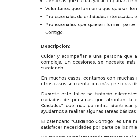
Personas que cuidan y/o acompañan de ma
Voluntarios que formen o que quieran for
Profesionales de entidades interesadas e
Profesionales que quieran formar parte 
Contigo.
Descripción:
Cuidar y acompañar a una persona que a
compleja. En ocasiones, se necesita más
surgiendo.
En muchos casos, contamos con muchas n
otros casos se cuenta con más personas dis
Durante este taller se tratarán diferent
cuidados de personas que afrontan la e
Cuidados” que nos permitirá identifica
ayudarnos a realizar algunas tareas básicas
El calendario “Cuidando Contigo” es una h
satisfacer necesidades por parte de los mi