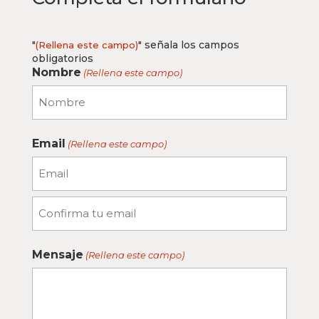
"
" señala los campos
(Rellena este campo)
obligatorios
Nombre
(Rellena este campo)
Nombre
Email
(Rellena este campo)
Introduce
un
email
Confirmar
email
Mensaje
(Rellena este campo)