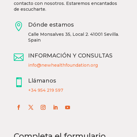
contacto con nosotros. Estaremos encantados
de escucharte.

Dónde estamos
Calle Monsalves 35, Local 2. 41001 Sevilla.
Spain

INFORMACIÓN Y CONSULTAS
info@newhealthfoundation.org

Llámanos
+34 954 219 597
Completa el formulario