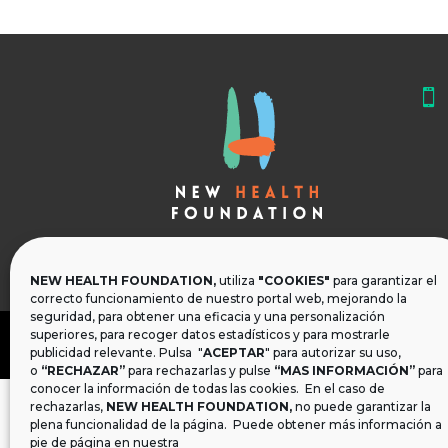

NEW HEALTH FOUNDATION,
utiliza
"COOKIES"
para garantizar el
correcto funcionamiento de nuestro portal web, mejorando la
seguridad, para obtener una eficacia y una personalización
superiores, para recoger datos estadísticos y para mostrarle
publicidad relevante. Pulsa "
ACEPTAR
" para autorizar su uso,
o
“RECHAZAR”
para rechazarlas y pulse
“MAS INFORMACIÓN”
para
conocer la información de todas las cookies. En el caso de
rechazarlas,
NEW HEALTH FOUNDATION
,
no puede garantizar la
plena funcionalidad de la página. Puede obtener más información a
pie de página en nuestra