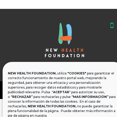

NEW HEALTH FOUNDATION,
utiliza
"COOKIES"
para garantizar el
correcto funcionamiento de nuestro portal web, mejorando la
seguridad, para obtener una eficacia y una personalización
superiores, para recoger datos estadísticos y para mostrarle
publicidad relevante. Pulsa "
ACEPTAR
" para autorizar su uso,
o
“RECHAZAR”
para rechazarlas y pulse
“MAS INFORMACIÓN”
para
conocer la información de todas las cookies. En el caso de
rechazarlas,
NEW HEALTH FOUNDATION
,
no puede garantizar la
plena funcionalidad de la página. Puede obtener más información a
pie de página en nuestra