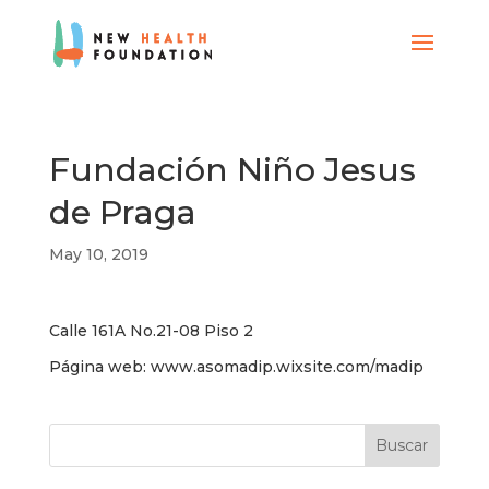
Fundación Niño Jesus
de Praga
May 10, 2019
Calle 161A No.21-08 Piso 2
Página web: www.asomadip.wixsite.com/madip