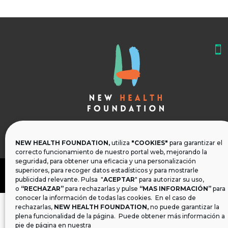

NEW HEALTH FOUNDATION,
utiliza
"COOKIES"
para garantizar el
correcto funcionamiento de nuestro portal web, mejorando la
seguridad, para obtener una eficacia y una personalización
superiores, para recoger datos estadísticos y para mostrarle
publicidad relevante. Pulsa "
ACEPTAR
" para autorizar su uso,
o
“RECHAZAR”
para rechazarlas y pulse
“MAS INFORMACIÓN”
para
conocer la información de todas las cookies. En el caso de
rechazarlas,
NEW HEALTH FOUNDATION
,
no puede garantizar la
plena funcionalidad de la página. Puede obtener más información a
pie de página en nuestra