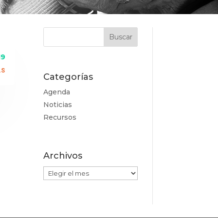
19
ÁS
Categorías
Agenda
Noticias
Recursos
Archivos
Archivos