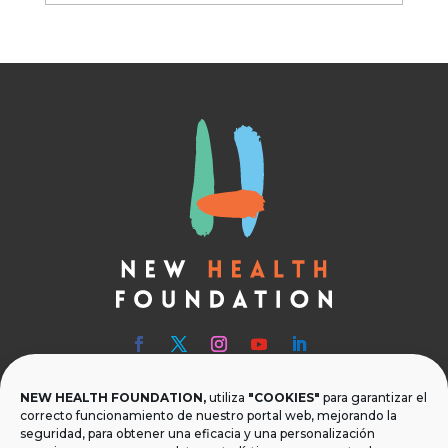
NEW HEALTH FOUNDATION,
utiliza
"COOKIES"
para garantizar el

Teléfono
correcto funcionamiento de nuestro portal web, mejorando la
seguridad, para obtener una eficacia y una personalización
T.
+34 954 219 597