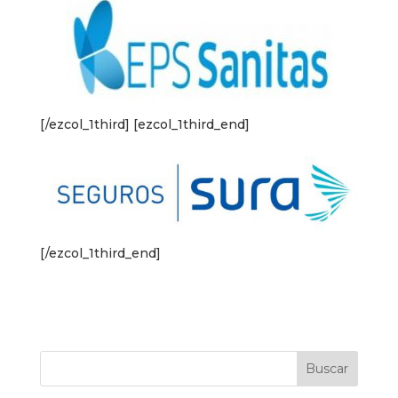
[/ezcol_1third] [ezcol_1third_end]
[/ezcol_1third_end]