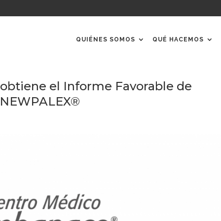
QUIÉNES SOMOS
QUÉ HACEMOS
btiene el Informe Favorable de
do NEWPALEX®