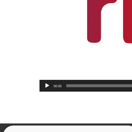
Reproductor
00:00
de
audio