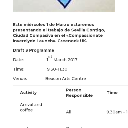
Este miércoles 1 de Marzo estaremos
presentando el trabajo de Sevilla Contigo,
Ciudad Compasiva en el «Compassionate
Inverclyde Launch». Greenock UK.
Draft 3 Programme
st
Date: 1
March 2017
Time: 9.30-11.30
Venue: Beacon Arts Centre
Person
Activity
Time
Responsible
Arrival and
coffee
All
9.30am – 