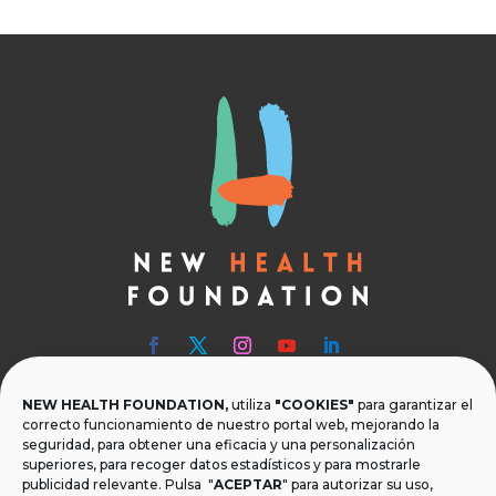
NEW HEALTH FOUNDATION,
utiliza
"COOKIES"
para garantizar el

Teléfono
correcto funcionamiento de nuestro portal web, mejorando la
seguridad, para obtener una eficacia y una personalización
T.
+34 954 219 597
superiores, para recoger datos estadísticos y para mostrarle
publicidad relevante. Pulsa "
ACEPTAR
" para autorizar su uso,