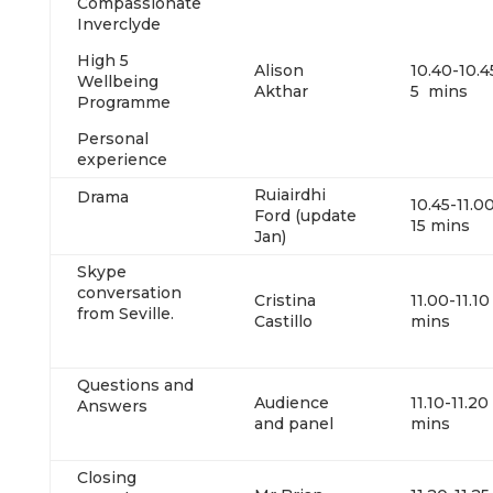
Compassionate
Inverclyde
High 5
Alison
10.40
Wellbeing
Akthar
5 mins
Programme
Personal
experience
Ruiairdhi
Drama
10.45
Ford (update
15 mins
Jan)
Skype
conversation
Cristina
11.00-
from Seville.
Castillo
mins
Questions and
Audience
11.10-
Answers
and panel
mins
Closing