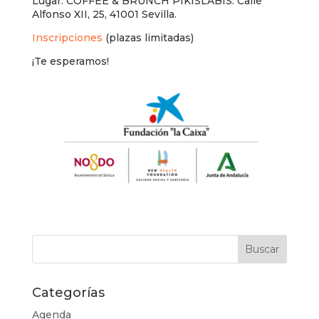
Lugar: COFFEE & BRUNCH PIKISLABIS. Calle
Alfonso XII, 25, 41001 Sevilla.
Inscripciones
(plazas limitadas)
¡Te esperamos!
Categorías
Agenda