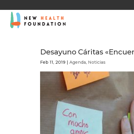
Desayuno Cáritas «Encuen
Feb 11, 2019
|
Agenda
,
Noticias