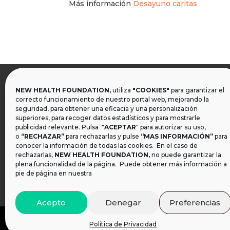
Más información
Desayuno caritas
NEW HEALTH FOUNDATION,
utiliza
"COOKIES"
para garantizar el

correcto funcionamiento de nuestro portal web, mejorando la
seguridad, para obtener una eficacia y una personalización
superiores, para recoger datos estadísticos y para mostrarle
publicidad relevante. Pulsa "
ACEPTAR
" para autorizar su uso,
o
“RECHAZAR”
para rechazarlas y pulse
“MAS INFORMACIÓN”
para
conocer la información de todas las cookies. En el caso de
rechazarlas,
NEW HEALTH FOUNDATION
,
no puede garantizar la
plena funcionalidad de la página. Puede obtener más información a
pie de página en nuestra
Acepto
Denegar
Preferencias
Política de Privacidad