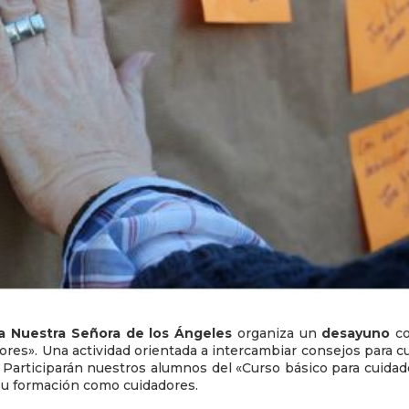
ia Nuestra Señora de los Ángeles
organiza un
desayuno
co
res». Una actividad orientada a intercambiar consejos para c
. Participarán nuestros alumnos del «Curso básico para cuida
 su formación como cuidadores.