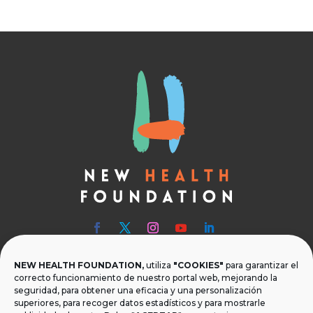
NEW HEALTH FOUNDATION,
utiliza
"COOKIES"
para garantizar el

Teléfono
correcto funcionamiento de nuestro portal web, mejorando la
seguridad, para obtener una eficacia y una personalización
T.
+34 954 219 597
superiores, para recoger datos estadísticos y para mostrarle