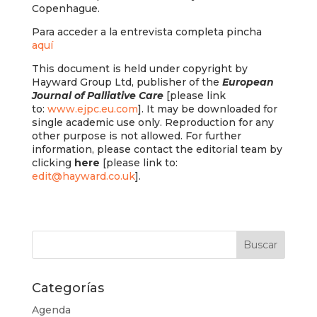
Copenhague.
Para acceder a la entrevista completa pincha
aquí
This document is held under copyright by
Hayward Group Ltd, publisher of the
European
Journal of Palliative Care
[please link
to:
www.ejpc.eu.com
]. It may be downloaded for
single academic use only. Reproduction for any
other purpose is not allowed. For further
information, please contact the editorial team by
clicking
here
[please link to:
edit@hayward.co.uk
].
Categorías
Agenda