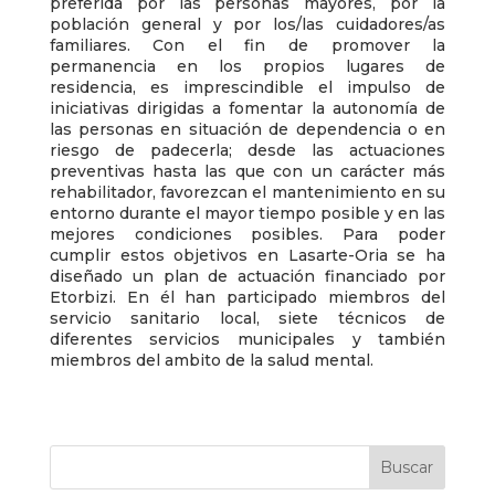
preferida por las personas mayores, por la
población general y por los/las cuidadores/as
familiares. Con el fin de promover la
permanencia en los propios lugares de
residencia, es imprescindible el impulso de
iniciativas dirigidas a fomentar la autonomía de
las personas en situación de dependencia o en
riesgo de padecerla; desde las actuaciones
preventivas hasta las que con un carácter más
rehabilitador, favorezcan el mantenimiento en su
entorno durante el mayor tiempo posible y en las
mejores condiciones posibles. Para poder
cumplir estos objetivos en Lasarte-Oria se ha
diseñado un plan de actuación financiado por
Etorbizi. En él han participado miembros del
servicio sanitario local, siete técnicos de
diferentes servicios municipales y también
miembros del ambito de la salud mental.