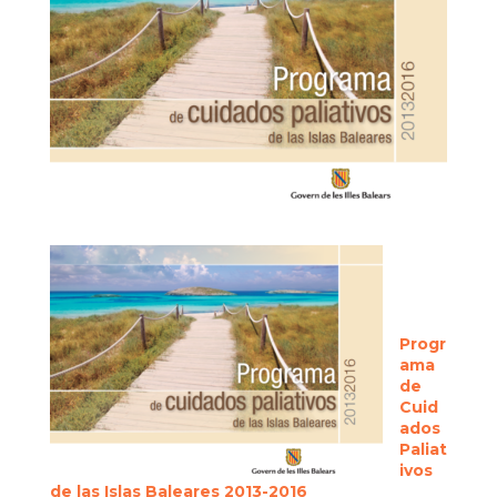
Progr
ama
de
Cuid
ados
Paliat
ivos
de las Islas Baleares 2013-2016