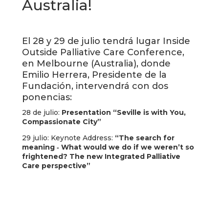
Australia!
El 28 y 29 de julio tendrá lugar
Inside
Outside Palliative Care Conference
,
en Melbourne (Australia), donde
Emilio Herrera, Presidente de la
Fundación, intervendrá con dos
ponencias:
28 de julio:
Presentation “Seville is with You,
Compassionate City”
29 julio: Keynote Address:
“The search for
meaning ‐ What would we do if we weren’t so
frightened? The new Integrated Palliative
Care perspective”