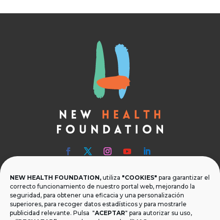
NEW HEALTH FOUNDATION,
utiliza
"COOKIES"
para garantizar el

Teléfono
correcto funcionamiento de nuestro portal web, mejorando la
seguridad, para obtener una eficacia y una personalización
T.
+34 954 219 597
superiores, para recoger datos estadísticos y para mostrarle
publicidad relevante. Pulsa "
ACEPTAR
" para autorizar su uso,