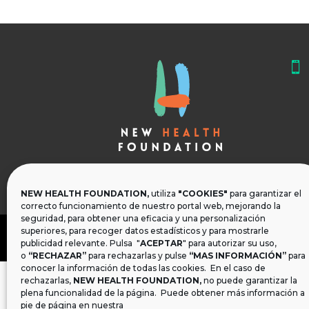

NEW HEALTH FOUNDATION,
utiliza
"COOKIES"
para garantizar el
correcto funcionamiento de nuestro portal web, mejorando la
seguridad, para obtener una eficacia y una personalización
superiores, para recoger datos estadísticos y para mostrarle
publicidad relevante. Pulsa "
ACEPTAR
" para autorizar su uso,
o
“RECHAZAR”
para rechazarlas y pulse
“MAS INFORMACIÓN”
para
conocer la información de todas las cookies. En el caso de
rechazarlas,
NEW HEALTH FOUNDATION
,
no puede garantizar la
plena funcionalidad de la página. Puede obtener más información a
pie de página en nuestra