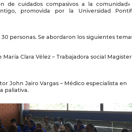
ción de cuidados compasivos a la comunidad»
tigo, promovida por la Universidad Pontifi
de 30 personas. Se abordaron los siguientes tema
 María Clara Vélez – Trabajadora social Magiste
or John Jairo Vargas – Médico especialista en
 paliativa.