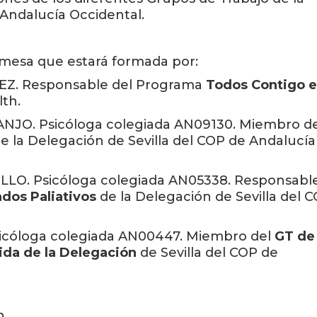
 Andalucía Occidental.
a mesa que estará formada por:
EZ. Responsable del Programa
Todos Contigo 
lth.
O. Psicóloga colegiada AN09130. Miembro de
e la Delegación de Sevilla del COP de Andalucía
. Psicóloga colegiada AN05338. Responsabl
dos Paliativos
de la Delegación de Sevilla del 
icóloga colegiada AN00447. Miembro del
GT de
dida de la Delegación
de Sevilla del COP de
n.