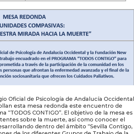
gio Oficial de Psicología de Andalucía Occidental
ollan esta mesa redonda este encuentro de
ma “TODOS CONTIGO”. El objetivo de la mesa es
sistentes sobre la muerte, así como conocer el
sarrollando dentro del ámbito “Sevilla Contigo,
ones de los diferentes Grupos de Trabajo de la