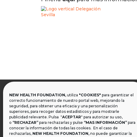
NEW HEALTH FOUNDATION,
utiliza
"COOKIES"
para garantizar el

correcto funcionamiento de nuestro portal web, mejorando la
seguridad, para obtener una eficacia y una personalización
superiores, para recoger datos estadísticos y para mostrarle
publicidad relevante. Pulsa "
ACEPTAR
" para autorizar su uso,
o
“RECHAZAR”
para rechazarlas y pulse
“MAS INFORMACIÓN”
para
conocer la información de todas las cookies. En el caso de
rechazarlas,
NEW HEALTH FOUNDATION
,
no puede garantizar la