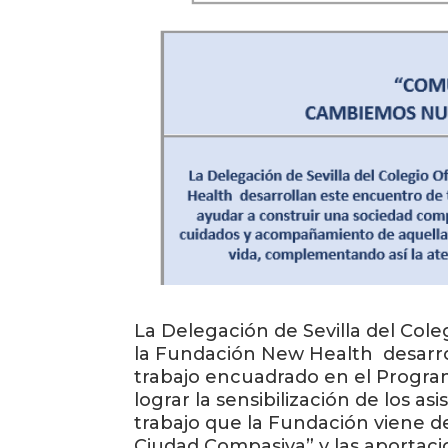
La Delegación de Sevilla del Cole
la Fundación New Health desarr
trabajo encuadrado en el Progra
lograr la sensibilización de los a
trabajo que la Fundación viene de
Ciudad Compasiva” y las aportaci