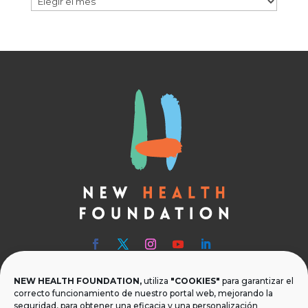
NEW HEALTH FOUNDATION,
utiliza
"COOKIES"
para garantizar el

Teléfono
correcto funcionamiento de nuestro portal web, mejorando la
seguridad, para obtener una eficacia y una personalización