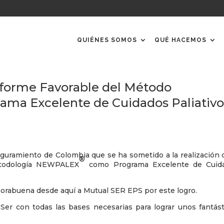
QUIÉNES SOMOS
QUÉ HACEMOS
Informe Favorable del Método
a Excelente de Cuidados Paliativo
eguramiento de Colombia que se ha sometido a la realización 
®
Metodología NEWPALEX
como Programa Excelente de Cuid
orabuena desde aquí a Mutual SER EPS por este logro.
er con todas las bases necesarias para lograr unos fantást