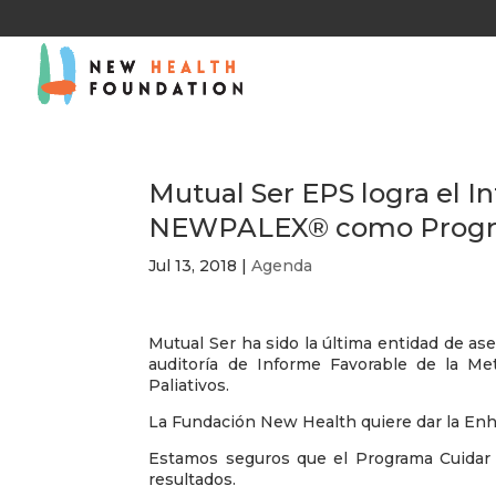
Mutual Ser EPS logra el 
NEWPALEX® como Program
Jul 13, 2018
|
Agenda
Mutual Ser ha sido la última entidad de as
auditoría de Informe Favorable de la 
Paliativos.
La Fundación New Health quiere dar la Enh
Estamos seguros que el Programa Cuidar S
resultados.