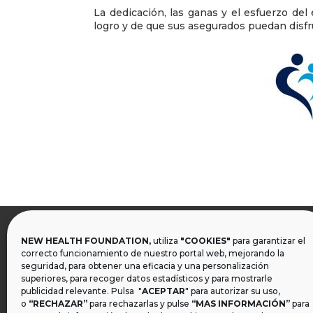
La dedicación, las ganas y el esfuerzo de
logro y de que sus asegurados puedan disf
NEW HEALTH FOUNDATION,
utiliza
"COOKIES"
para garantizar el

correcto funcionamiento de nuestro portal web, mejorando la
seguridad, para obtener una eficacia y una personalización
superiores, para recoger datos estadísticos y para mostrarle
publicidad relevante. Pulsa "
ACEPTAR
" para autorizar su uso,
o
“RECHAZAR”
para rechazarlas y pulse
“MAS INFORMACIÓN”
para