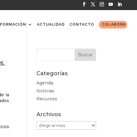
FORMACIÓN
ACTUALIDAD
CONTACTO
COLABORA
s.
Categorías
Agenda
Noticias
de la
Recursos
ados
Archivos
Archivos
icos