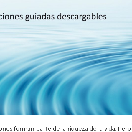
ones form
an parte de la riqueza de la vida. Pero