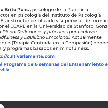
lo Brito Pons
, psicólogo de la Pontificia
ctor en psicología del Instituto de Psicología
 Es instructor certificado y supervisor de forma
r el CCARE en la Universidad de Stanford. Gonz
 Plena: Reflexiones y prácticas para cultivar
ndfulness y Equilibrio Emocional.
Actualmente
 Madrid (Terapia Centrada en la Compasión) dond
T y programas basados en mindfulness.
p://cultivarlamente.com
del Programa de 8 semanas del Entrenamiento 
villa
.