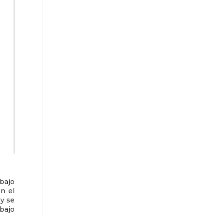
bajo
n el
 y se
bajo