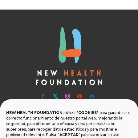
NEW HEALTH FOUNDATION,
utiliza
"COOKIES"
para garantizar el

Teléfono
correcto funcionamiento de nuestro portal web, mejorando la
seguridad, para obtener una eficacia y una personalización
T.
+34 954 219 597
superiores, para recoger datos estadísticos y para mostrarle
publicidad relevante. Pulsa "
ACEPTAR
" para autorizar su uso,