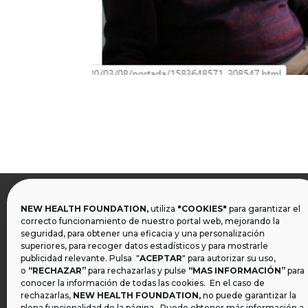
NEW HEALTH FOUNDATION,
utiliza
"COOKIES"
para garantizar el

correcto funcionamiento de nuestro portal web, mejorando la
seguridad, para obtener una eficacia y una personalización
superiores, para recoger datos estadísticos y para mostrarle
publicidad relevante. Pulsa "
ACEPTAR
" para autorizar su uso,
o
“RECHAZAR”
para rechazarlas y pulse
“MAS INFORMACIÓN”
para
conocer la información de todas las cookies. En el caso de
rechazarlas,
NEW HEALTH FOUNDATION
,
no puede garantizar la
plena funcionalidad de la página. Puede obtener más información a