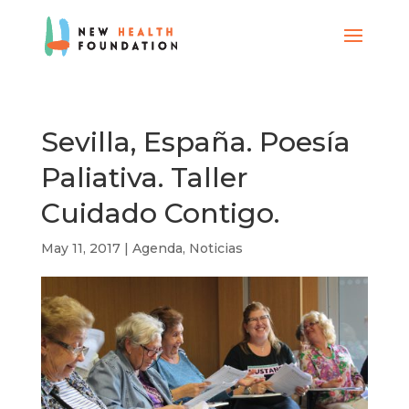
Sevilla, España. Poesía
Paliativa. Taller
Cuidado Contigo.
May 11, 2017
|
Agenda
,
Noticias