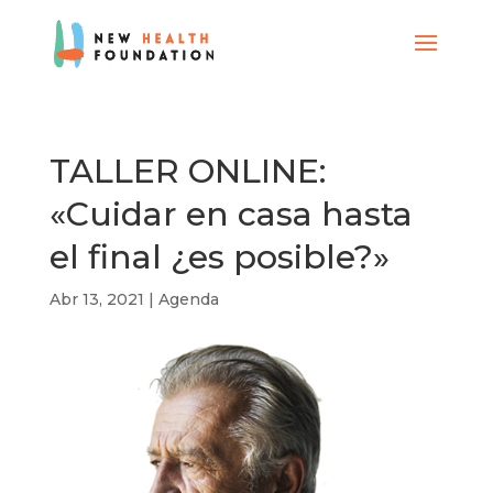
TALLER ONLINE:
«Cuidar en casa hasta
el final ¿es posible?»
Abr 13, 2021
|
Agenda