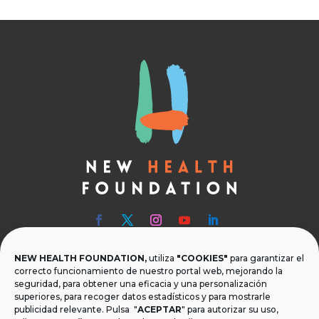
NEW HEALTH FOUNDATION,
utiliza
"COOKIES"
para garantizar el

Teléfono
correcto funcionamiento de nuestro portal web, mejorando la
seguridad, para obtener una eficacia y una personalización
T.
+34 954 219 597
superiores, para recoger datos estadísticos y para mostrarle
publicidad relevante. Pulsa "
ACEPTAR
" para autorizar su uso,