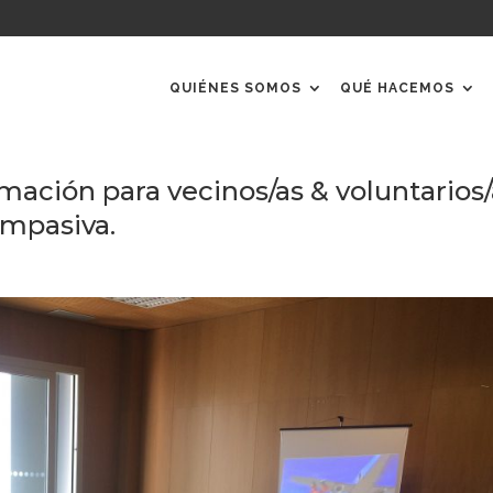
QUIÉNES SOMOS
QUÉ HACEMOS
ación para vecinos/as & voluntarios/
ompasiva.