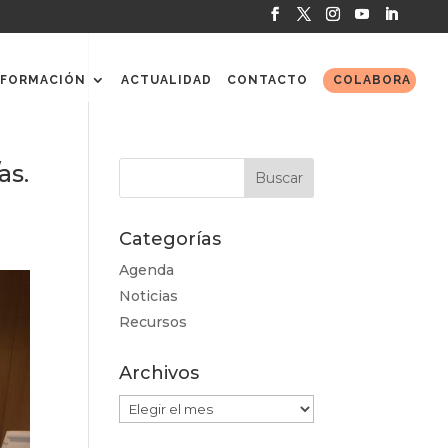
FORMACIÓN
ACTUALIDAD
CONTACTO
COLABORA
as.
Categorías
Agenda
Noticias
Recursos
Archivos
Archivos