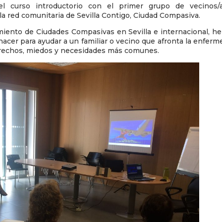
 curso introductorio con el primer grupo de vecinos/
la red comunitaria de Sevilla Contigo, Ciudad Compasiva.
ento de Ciudades Compasivas en Sevilla e internacional, h
acer para ayudar a un familiar o vecino que afronta la enfer
rechos, miedos y necesidades más comunes.